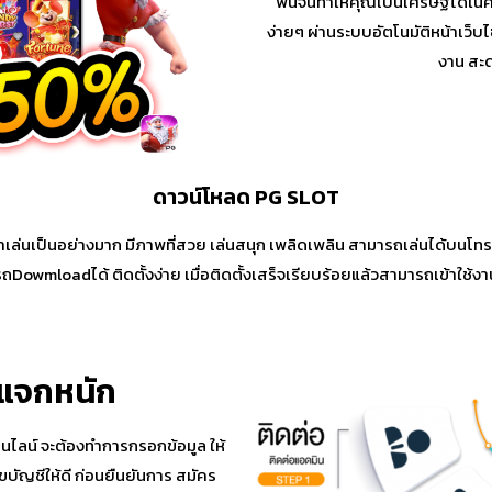
พันจนทำให้คุณเป็นเศรษฐีได้ในค
ง่ายๆ ผ่านระบบอัตโนมัติหน้าเว็บไซ
งาน สะ
ดาวน์โหลด PG SLOT
เล่นเป็นอย่างมาก มีภาพที่สวย เล่นสนุก เพลิดเพลิน สามารถเล่นได้บนโทรศัพ
ถDowmloadได้ ติดตั้งง่าย เมื่อติดตั้งเสร็จเรียบร้อยแล้วสามารถเข้าใช้งาน
 แจกหนัก
อนไลน์ จะต้องทำการกรอกข้อมูล ให้
บัญชีให้ดี ก่อนยืนยันการ สมัคร