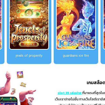
jewls of properity
guardians ice fire
เกมสล็อตอ
slot 35 เล่นง่าย
ที่มาแรงที่สุดใ
เว็บเราจ่ายไม่อั้น ทางเว็บไซต์เรามี