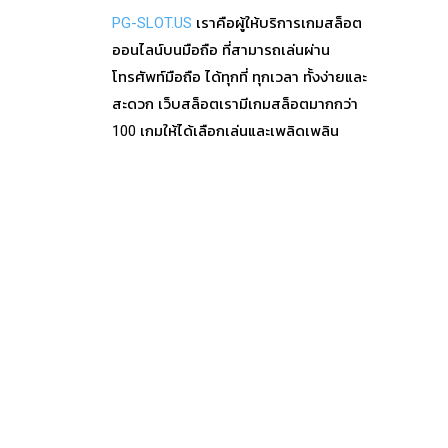
PG-SLOT.US
เราคือผู้ให้บริการเกมสล็อต
riches8
ออนไลน์บนมือถือ ที่สามารถเล่นผ่าน
PGSLO
โทรศัพท์มือถือ ได้ทุกที่ ทุกเวลา ทั้งง่ายและ
Live22
สะดวก เว็บสล็อตเรามีเกมสล็อตมากกว่า
SlotXo
100 เกมให้ได้เลือกเล่นและเพลิดเพลิน
PG888
PG99
PG SLO
PGSLO
PGWAL
PG ZEE
PGSLO
SLOTP
PGTH
PGBET
PGAUT