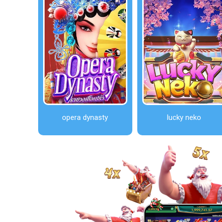
opera dynasty
lucky neko