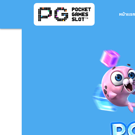
หน้าเเร