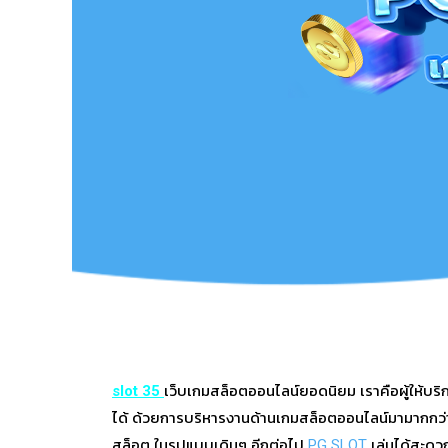
slot 35
เว็บเกมสล็อตออนไลน์ยอดนิยม เราคือผู้ให้บริ
ได้ ด้วยการบริหารงานด้านเกมสล็อตออนไลน์มามากกว่า 
สล็อต ในรูปแบบเดิมๆ อีกต่อไป
PG SLOT
เล่นได้สะดวก