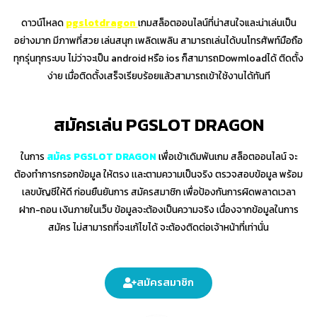
ดาวน์โหลด
pgslotdragon
เกมสล็อตออนไลน์ที่น่าสนใจและน่าเล่นเป็น
อย่างมาก มีภาพที่สวย เล่นสนุก เพลิดเพลิน สามารถเล่นได้บนโทรศัพท์มือถือ
ทุกรุ่นทุกระบบ ไม่ว่าจะเป็น android หรือ ios ก็สามารถDowmloadได้ ติดตั้ง
ง่าย เมื่อติดตั้งเสร็จเรียบร้อยแล้วสามารถเข้าใช้งานได้ทันที
สมัครเล่น PGSLOT DRAGON
ในการ
สมัคร PGSLOT DRAGON
เพื่อเข้าเดิมพันเกม สล็อตออนไลน์ จะ
ต้องทำการกรอกข้อมูล ให้ตรง เเละตามความเป็นจริง ตรวจสอบข้อมูล พร้อม
เลขบัญชีให้ดี ก่อนยืนยันการ สมัครสมาชิก เพื่อป้องกันการผิดพลาดเวลา
ฝาก-ถอน เงินภายในเว็บ ข้อมูลจะต้องเป็นความจริง เนื่องจากข้อมูลในการ
สมัคร ไม่สามารถที่จะเเก้ไขได้ จะต้องติดต่อเจ้าหน้าที่เท่านั่น
สมัครสมาชิก