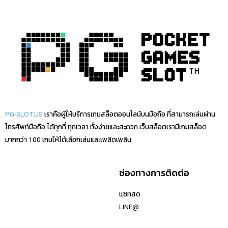
PG-SLOT.US
เราคือผู้ให้บริการเกมสล็อตออนไลน์บนมือถือ ที่สามารถเล่นผ่าน
โทรศัพท์มือถือ ได้ทุกที่ ทุกเวลา ทั้งง่ายและสะดวก เว็บสล็อตเรามีเกมสล็อต
มากกว่า 100 เกมให้ได้เลือกเล่นและเพลิดเพลิน
เว็บสล็อตเเนะนำ
ช่องทางการติดต่อ
riches888pg
เเชทสด
riches777pg
LINE@
riches666pg