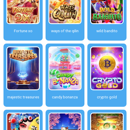
Fortune xo
ways of the qilin
wild bandito
majestic treasures
candy bonanza
crypto gold