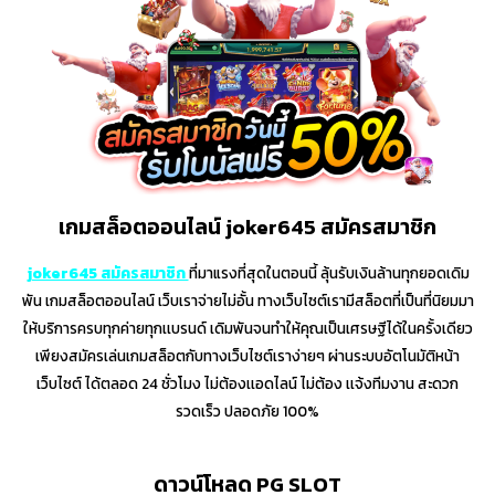
เกมสล็อตออนไลน์ joker645 สมัครสมาชิก
joker645 สมัครสมาชิก
ที่มาแรงที่สุดในตอนนี้ ลุ้นรับเงินล้านทุกยอดเดิม
พัน เกมสล็อตออนไลน์ เว็บเราจ่ายไม่อั้น ทางเว็บไซต์เรามีสล็อตที่เป็นที่นิยมมา
ให้บริการครบทุกค่ายทุกเเบรนด์ เดิมพันจนทำให้คุณเป็นเศรษฐีได้ในครั้งเดียว
เพียงสมัครเล่นเกมสล็อตกับทางเว็บไซต์เราง่ายๆ ผ่านระบบอัตโนมัติหน้า
เว็บไซต์ ได้ตลอด 24 ชั่วโมง ไม่ต้องเเอดไลน์ ไม่ต้อง เเจ้งทีมงาน สะดวก
รวดเร็ว ปลอดภัย 100%
ดาวน์โหลด PG SLOT