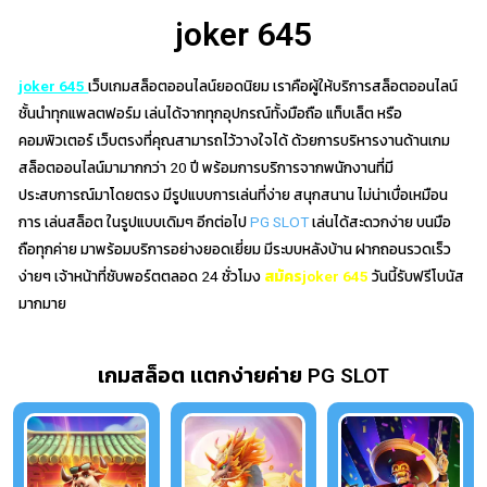
joker 645
joker 645
เว็บเกมสล็อตออนไลน์ยอดนิยม เราคือผู้ให้บริการสล็อตออนไลน์
ชั้นนำทุกแพลตฟอร์ม เล่นได้จากทุกอุปกรณ์ทั้งมือถือ แท็บเล็ต หรือ
คอมพิวเตอร์ เว็บตรงที่คุณสามารถไว้วางใจได้ ด้วยการบริหารงานด้านเกม
สล็อตออนไลน์มามากกว่า 20 ปี พร้อมการบริการจากพนักงานที่มี
ประสบการณ์มาโดยตรง มีรูปแบบการเล่นที่ง่าย สนุกสนาน ไม่น่าเบื่อเหมือน
การ เล่นสล็อต ในรูปแบบเดิมๆ อีกต่อไป
PG SLOT
เล่นได้สะดวกง่าย บนมือ
ถือทุกค่าย มาพร้อมบริการอย่างยอดเยี่ยม มีระบบหลังบ้าน ฝากถอนรวดเร็ว
ง่ายๆ เจ้าหน้าที่ซับพอร์ตตลอด 24 ชั่วโมง
สมัครjoker 645
วันนี้รับฟรีโบนัส
มากมาย
เกมสล็อต เเตกง่ายค่าย PG SLOT