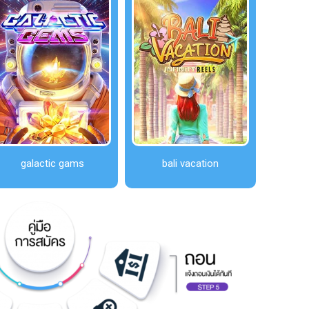
galactic gams
bali vacation