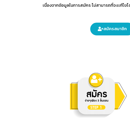
เนื่องจากข้อมูลในการสมัคร ไม่สามารถที่จะเเก้ไขได้ 
สมัครสมาชิก