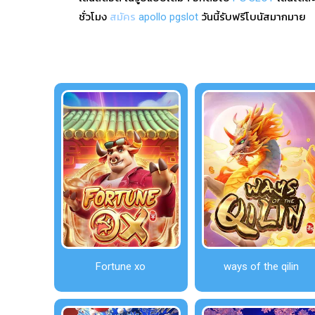
ชั่วโมง
สมัคร
apollo pgslot
วันนี้รับฟรีโบนัสมากมาย
Fortune xo
ways of the qilin