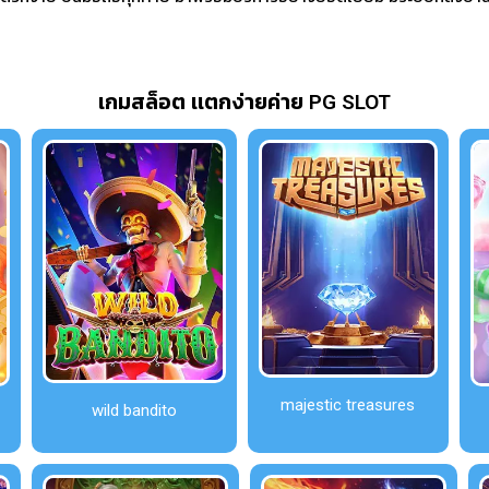
เกมสล็อต เเตกง่ายค่าย PG SLOT
majestic treasures
wild bandito