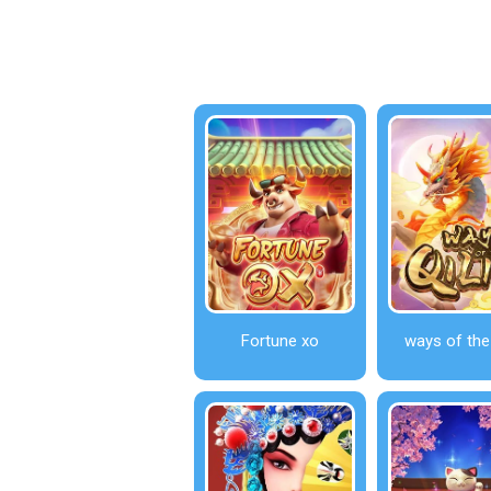
Fortune xo
ways of the 