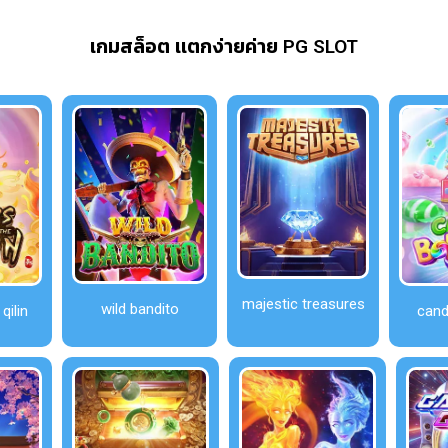
เกมสล็อต เเตกง่ายค่าย PG SLOT
majestic treasures
wild bandito
qilin
can