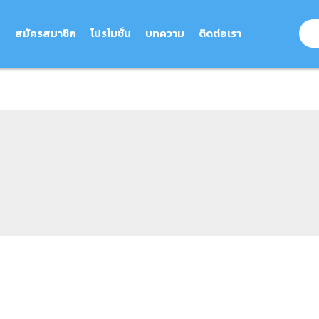
ก
สมัครสมาชิก
โปรโมชั่น
บทความ
ติดต่อเรา