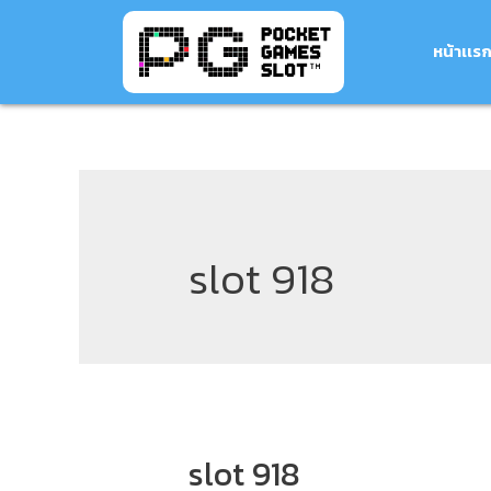
หน้าเเร
slot 918
slot 918