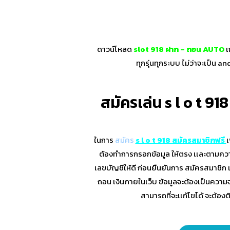
ดาวน์โหลด
slot 918 ฝาก – ถอน AUTO
เ
ทุกรุ่นทุกระบบ ไม่ว่าจะเป็น a
สมัครเล่น s l o t 91
ในการ
สมัคร
s l o t 918 สมัครสมาชิกฟรี
เ
ต้องทำการกรอกข้อมูล ให้ตรง เเละตามคว
เลขบัญชีให้ดี ก่อนยืนยันการ สมัครสมาชิก
ถอน เงินภายในเว็บ ข้อมูลจะต้องเป็นความจร
สามารถที่จะเเก้ไขได้ จะต้องติด