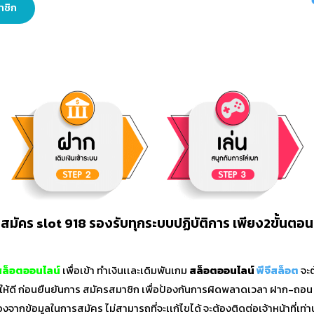
าชิก
สมัคร slot 918 รองรับทุกระบบปฏิบัติการ เพียง2ขั้นตอน
บสล็อตออนไลน์
เพื่อเข้า ทำเงินเเละเดิมพันเกม
สล็อตออนไลน์
พีจีสล็อต
จะต
ห้ดี ก่อนยืนยันการ สมัครสมาชิก เพื่อป้องกันการผิดพลาดเวลา ฝาก-ถอน 
่องจากข้อมูลในการสมัคร ไม่สามารถที่จะเเก้ไขได้ จะต้องติดต่อเจ้าหน้าที่เท่านั