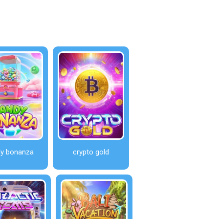
dy bonanza
crypto gold