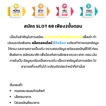
สมัคร SLOT 68 เพียง2ขั้นตอน
เงื่อนไขสำคัญในการ
สมัคร
SLOT68 โปรโมชั่นมากมาย
เพื่อเข้า ทำ
เงินเเละเดิมพันเกม
สล็อตออนไลน์
พีจีสล็อต
จะต้องทำการกรอกข้อมูล
ให้ตรง เเละตามความเป็นจริง ตรวจสอบข้อมูล พร้อมเลขบัญชีให้ดี ก่อน
ยืนยันการ สมัครสมาชิก เพื่อป้องกันการผิดพลาดเวลา ฝาก-ถอน เงิน
ภายในเว็บ ข้อมูลจะต้องเป็นความจริง เนื่องจากข้อมูลในการสมัคร ไม่
สามารถที่จะเเก้ไขได้ จะต้องติดต่อเจ้าหน้าที่เท่านั่น!!
ขั้นตอนที่1
กรอกหมายเลขโทรศัพท์
เลือกธนาคาร
ใส่เลขบัญชีธนาคาร