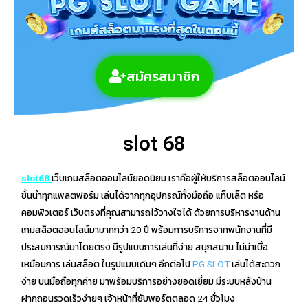
สมัครสมาชิก
slot 68
slot68
เว็บเกมสล็อตออนไลน์ยอดนิยม เราคือผู้ให้บริการสล็อตออนไลน์
ชั้นนำทุกแพลตฟอร์ม เล่นได้จากทุกอุปกรณ์ทั้งมือถือ แท็บเล็ต หรือ
คอมพิวเตอร์ เว็บตรงที่คุณสามารถไว้วางใจได้ ด้วยการบริหารงานด้าน
เกมสล็อตออนไลน์มามากกว่า 20 ปี พร้อมการบริการจากพนักงานที่มี
ประสบการณ์มาโดยตรง มีรูปแบบการเล่นที่ง่าย สนุกสนาน ไม่น่าเบื่อ
เหมือนการ เล่นสล็อต ในรูปแบบเดิมๆ อีกต่อไป
PG SLOT
เล่นได้สะดวก
ง่าย บนมือถือทุกค่าย มาพร้อมบริการอย่างยอดเยี่ยม มีระบบหลังบ้าน
ฝากถอนรวดเร็วง่ายๆ เจ้าหน้าที่ซับพอร์ตตลอด 24 ชั่วโมง