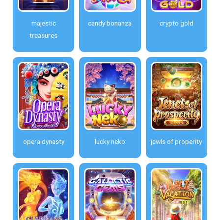
majestic
candy bonanza
crypto gold
treasures
opera dynasty
lucky neko
jewls of properity