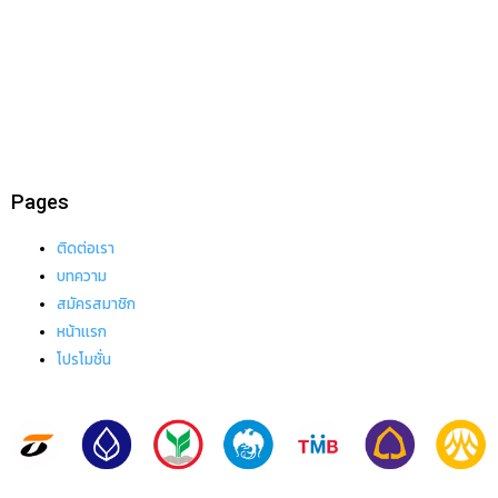
PGSLOT444
SLOTPG
PGTH
PGBET
PGAUTO
Pages
ติดต่อเรา
บทความ
สมัครสมาชิก
หน้าเเรก
โปรโมชั่น