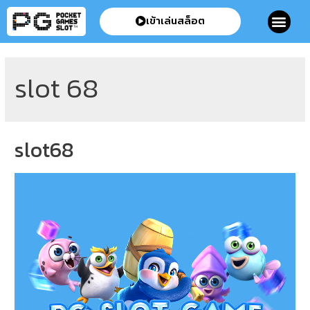
เข้าเล่นสล็อต
สมัครสมาชิก
โปรโมชั่น
ติดต่อเรา
slot 68
slot68