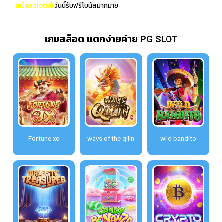
สมัครslot68
วันนี้รับฟรีโบนัสมากมาย
เกมสล็อต เเตกง่ายค่าย PG SLOT
Fortune xo
ways of the qilin
wild bandito