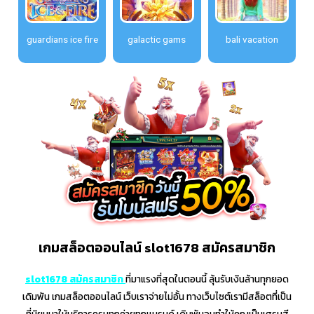
guardians ice fire
galactic gams
bali vacation
เกมสล็อตออนไลน์ slot1678 สมัครสมาชิก
slot1678 สมัครสมาชิก
ที่มาแรงที่สุดในตอนนี้ ลุ้นรับเงินล้านทุกยอด
เดิมพัน เกมสล็อตออนไลน์ เว็บเราจ่ายไม่อั้น ทางเว็บไซต์เรามีสล็อตที่เป็น
ที่นิยมมาให้บริการครบทุกค่ายทุกเเบรนด์ เดิมพันจนทำให้คุณเป็นเศรษฐี