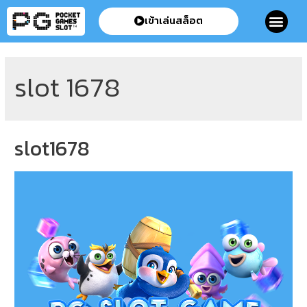
เข้าเล่นสล็อต
สมัครสมาชิก
โปรโมชั่น
ติดต่อเรา
slot 1678
slot1678