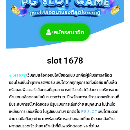
สมัครสมาชิก
slot 1678
slot1678
เว็บเกมสล็อตออนไลน์ยอดนิยม เราคือผู้ให้บริการสล็อต
ออนไลน์ชั้นนำทุกแพลตฟอร์ม เล่นได้จากทุกอุปกรณ์ทั้งมือถือ แท็บเล็ต
หรือคอมพิวเตอร์ เว็บตรงที่คุณสามารถไว้วางใจได้ ด้วยการบริหารงาน
ด้านเกมสล็อตออนไลน์มามากกว่า 20 ปี พร้อมการบริการจากพนักงานที่
มีประสบการณ์มาโดยตรง มีรูปแบบการเล่นที่ง่าย สนุกสนาน ไม่น่าเบื่อ
เหมือนการ เล่นสล็อต ในรูปแบบเดิมๆ อีกต่อไป
PG SLOT
เล่นได้สะดวก
ง่าย บนมือถือทุกค่าย มาพร้อมบริการอย่างยอดเยี่ยม มีระบบหลังบ้าน
ฝากถอนรวดเร็วง่ายๆ เจ้าหน้าที่ซับพอร์ตตลอด 24 ชั่วโมง