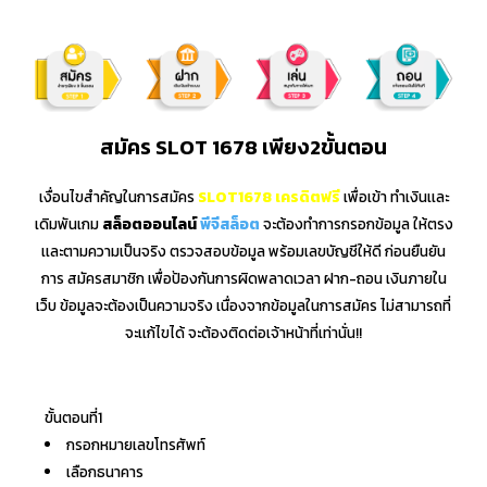
สมัคร SLOT 1678 เพียง2ขั้นตอน
เงื่อนไขสำคัญในการ
สมัคร
SLOT1678 เครดิตฟรี
เพื่อเข้า ทำเงินเเละ
เดิมพันเกม
สล็อตออนไลน์
พีจีสล็อต
จะต้องทำการกรอกข้อมูล ให้ตรง
เเละตามความเป็นจริง ตรวจสอบข้อมูล พร้อมเลขบัญชีให้ดี ก่อนยืนยัน
การ สมัครสมาชิก เพื่อป้องกันการผิดพลาดเวลา ฝาก-ถอน เงินภายใน
เว็บ ข้อมูลจะต้องเป็นความจริง เนื่องจากข้อมูลในการสมัคร ไม่สามารถที่
จะเเก้ไขได้ จะต้องติดต่อเจ้าหน้าที่เท่านั่น!!
ขั้นตอนที่1
กรอกหมายเลขโทรศัพท์
เลือกธนาคาร