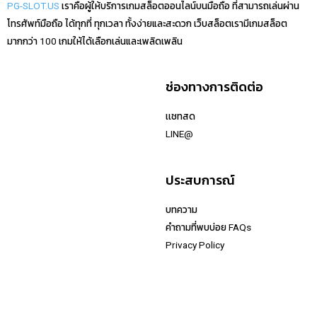
PG-SLOT.US
เราคือผู้ให้บริการเกมสล็อตออนไลน์บนมือถือ ที่สามารถเล่นผ่าน
โทรศัพท์มือถือ ได้ทุกที่ ทุกเวลา ทั้งง่ายและสะดวก เว็บสล็อตเรามีเกมสล็อต
มากกว่า 100 เกมให้ได้เลือกเล่นและเพลิดเพลิน
เว็บสล็อตเเนะนำ
ช่องทางการติดต่อ
riches888pg
เเชทสด
riches777pg
LINE@
riches666pg
riches888
ประสบการณ์
PGSLOT
Live22
บทความ
SlotXo
คำถามที่พบบ่อย FAQs
PG888TH
Privacy Policy
PG99
PG SLOT.TO
PGSLOT168
PGWALLET