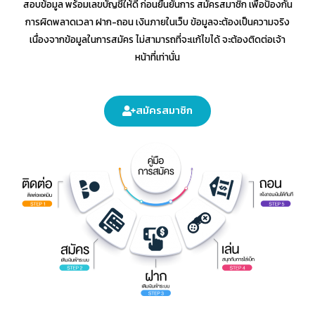
สอบข้อมูล พร้อมเลขบัญชีให้ดี ก่อนยืนยันการ สมัครสมาชิก เพื่อป้องกัน
การผิดพลาดเวลา ฝาก-ถอน เงินภายในเว็บ ข้อมูลจะต้องเป็นความจริง
เนื่องจากข้อมูลในการสมัคร ไม่สามารถที่จะเเก้ไขได้ จะต้องติดต่อเจ้า
หน้าที่เท่านั่น
สมัครสมาชิก