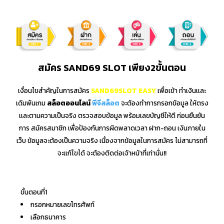
สมัคร SAND69 SLOT เพียง2ขั้นตอน
เงื่อนไขสำคัญในการ
สมัคร
SAND69SLOT EASY
เพื่อเข้า ทำเงินเเละ
เดิมพันเกม
สล็อตออนไลน์
พีจีสล็อต
จะต้องทำการกรอกข้อมูล ให้ตรง
เเละตามความเป็นจริง ตรวจสอบข้อมูล พร้อมเลขบัญชีให้ดี ก่อนยืนยัน
การ สมัครสมาชิก เพื่อป้องกันการผิดพลาดเวลา ฝาก-ถอน เงินภายใน
เว็บ ข้อมูลจะต้องเป็นความจริง เนื่องจากข้อมูลในการสมัคร ไม่สามารถที่
จะเเก้ไขได้ จะต้องติดต่อเจ้าหน้าที่เท่านั่น!!
ขั้นตอนที่1
กรอกหมายเลขโทรศัพท์
เลือกธนาคาร