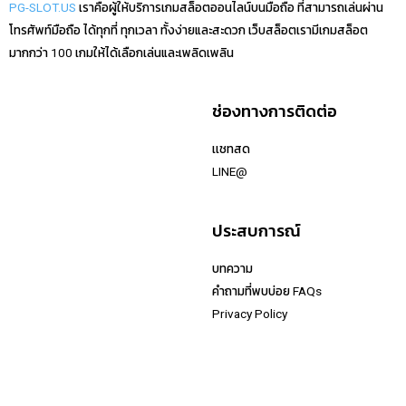
PG-SLOT.US
เราคือผู้ให้บริการเกมสล็อตออนไลน์บนมือถือ ที่สามารถเล่นผ่าน
โทรศัพท์มือถือ ได้ทุกที่ ทุกเวลา ทั้งง่ายและสะดวก เว็บสล็อตเรามีเกมสล็อต
มากกว่า 100 เกมให้ได้เลือกเล่นและเพลิดเพลิน
เว็บสล็อตเเนะนำ
ช่องทางการติดต่อ
riches888pg
เเชทสด
riches777pg
LINE@
riches666pg
riches888
ประสบการณ์
PGSLOT
Live22
บทความ
SlotXo
คำถามที่พบบ่อย FAQs
PG888TH
Privacy Policy
PG99
PG SLOT.TO
PGSLOT168
PGWALLET