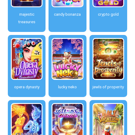
majestic
candy bonanza
crypto gold
treasures
opera dynasty
lucky neko
jewls of properity