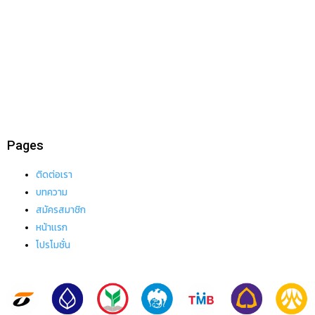
PG ZEED
PGSLOT444
SLOTPG
PGTH
PGBET
PGAUTO
Pages
ติดต่อเรา
บทความ
สมัครสมาชิก
หน้าเเรก
โปรโมชั่น