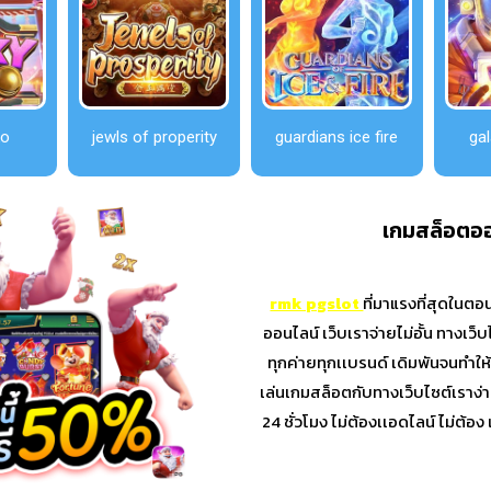
ko
jewls of properity
guardians ice fire
ga
เกมสล็อตออ
rmk pgslot
ที่มาแรงที่สุดในตอ
ออนไลน์ เว็บเราจ่ายไม่อั้น ทางเว็
ทุกค่ายทุกเเบรนด์ เดิมพันจนทำให
เล่นเกมสล็อตกับทางเว็บไซต์เราง่า
24 ชั่วโมง ไม่ต้องเเอดไลน์ ไม่ต้