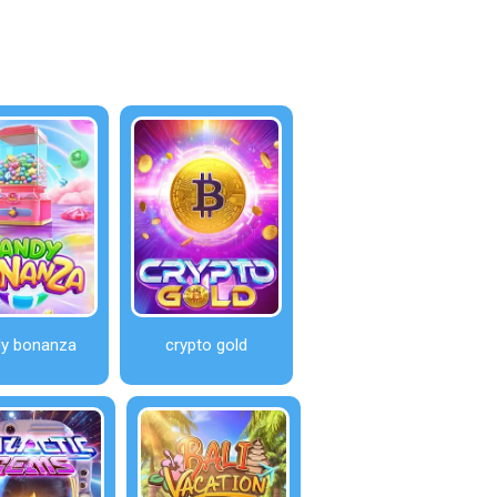
dy bonanza
crypto gold