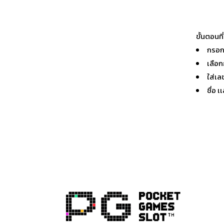
ขั้นตอนที่
กรอก
เลือ
ใส่เ
ชื่อ 
เว็บส
riches8
riches7