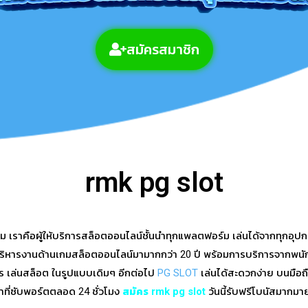
สมัครสมาชิก
rmk pg slot
เราคือผู้ให้บริการสล็อตออนไลน์ชั้นนำทุกแพลตฟอร์ม เล่นได้จากทุกอุปกรณ
รบริหารงานด้านเกมสล็อตออนไลน์มามากกว่า 20 ปี พร้อมการบริการจากพน
การ เล่นสล็อต ในรูปแบบเดิมๆ อีกต่อไป
PG SLOT
เล่นได้สะดวกง่าย บนมือถ
าที่ซับพอร์ตตลอด 24 ชั่วโมง
สมัคร rmk pg slot
วันนี้รับฟรีโบนัสมากมา