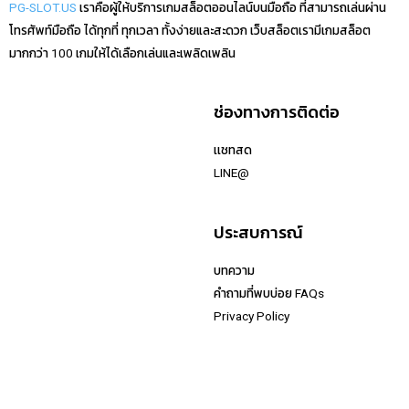
PG-SLOT.US
เราคือผู้ให้บริการเกมสล็อตออนไลน์บนมือถือ ที่สามารถเล่นผ่าน
โทรศัพท์มือถือ ได้ทุกที่ ทุกเวลา ทั้งง่ายและสะดวก เว็บสล็อตเรามีเกมสล็อต
มากกว่า 100 เกมให้ได้เลือกเล่นและเพลิดเพลิน
เว็บสล็อตเเนะนำ
ช่องทางการติดต่อ
riches888pg
เเชทสด
riches777pg
LINE@
riches666pg
riches888
ประสบการณ์
PGSLOT
Live22
บทความ
SlotXo
คำถามที่พบบ่อย FAQs
PG888TH
Privacy Policy
PG99
PG SLOT.TO
PGSLOT168
PGWALLET