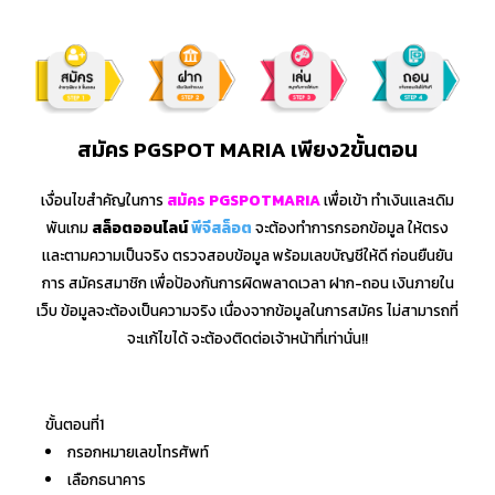
สมัคร PGSPOT MARIA เพียง2ขั้นตอน
เงื่อนไขสำคัญในการ
สมัคร PGSPOTMARIA
เพื่อเข้า ทำเงินเเละเดิม
พันเกม
สล็อตออนไลน์
พีจีสล็อต
จะต้องทำการกรอกข้อมูล ให้ตรง
เเละตามความเป็นจริง ตรวจสอบข้อมูล พร้อมเลขบัญชีให้ดี ก่อนยืนยัน
การ สมัครสมาชิก เพื่อป้องกันการผิดพลาดเวลา ฝาก-ถอน เงินภายใน
เว็บ ข้อมูลจะต้องเป็นความจริง เนื่องจากข้อมูลในการสมัคร ไม่สามารถที่
จะเเก้ไขได้ จะต้องติดต่อเจ้าหน้าที่เท่านั่น!!
ขั้นตอนที่1
กรอกหมายเลขโทรศัพท์
เลือกธนาคาร