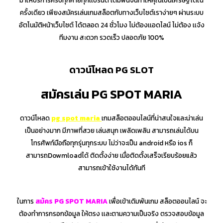
ครั้งเดียว เพียงสมัครเล่นเกมสล็อตกับทางเว็บไซต์เราง่ายๆ ผ่านระบบ
อัตโนมัติหน้าเว็บไซต์ ได้ตลอด 24 ชั่วโมง ไม่ต้องเเอดไลน์ ไม่ต้อง เเจ้ง
ทีมงาน สะดวก รวดเร็ว ปลอดภัย 100%
ดาวน์โหลด PG SLOT
สมัครเล่น PG SPOT MARIA
ดาวน์โหลด
pg spot maria
เกมสล็อตออนไลน์ที่น่าสนใจและน่าเล่น
เป็นอย่างมาก มีภาพที่สวย เล่นสนุก เพลิดเพลิน สามารถเล่นได้บน
โทรศัพท์มือถือทุกรุ่นทุกระบบ ไม่ว่าจะเป็น android หรือ ios ก็
สามารถDowmloadได้ ติดตั้งง่าย เมื่อติดตั้งเสร็จเรียบร้อยแล้ว
สามารถเข้าใช้งานได้ทันที
ในการ
สมัคร PG SPOT MARIA
เพื่อเข้าเดิมพันเกม สล็อตออนไลน์ จะ
ต้องทำการกรอกข้อมูล ให้ตรง เเละตามความเป็นจริง ตรวจสอบข้อมูล