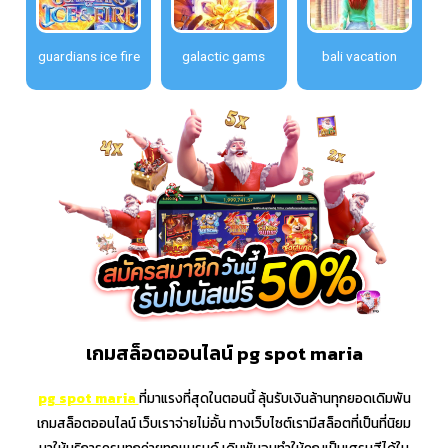
guardians ice fire
galactic gams
bali vacation
เกมสล็อตออนไลน์ pg spot maria
pg spot maria
ที่มาแรงที่สุดในตอนนี้ ลุ้นรับเงินล้านทุกยอดเดิมพัน
เกมสล็อตออนไลน์ เว็บเราจ่ายไม่อั้น ทางเว็บไซต์เรามีสล็อตที่เป็นที่นิยม
มาให้บริการครบทุกค่ายทุกเเบรนด์ เดิมพันจนทำให้คุณเป็นเศรษฐีได้ใน