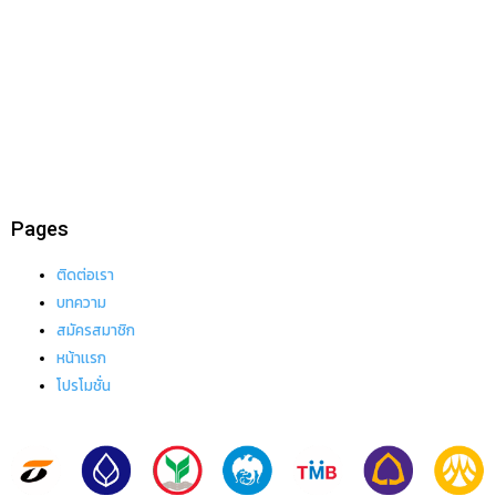
PG ZEED
PGSLOT444
SLOTPG
PGTH
PGBET
PGAUTO
Pages
ติดต่อเรา
บทความ
สมัครสมาชิก
หน้าเเรก
โปรโมชั่น