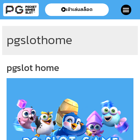
เข้าเล่นสล็อต
สมัครสมาชิก
โปรโมชั่น
ติดต่อเรา
pgslothome
pgslot home