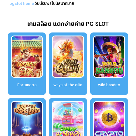
pgslot home
วันนี้รับฟรีโบนัสมากมาย
เกมสล็อต เเตกง่ายค่าย PG SLOT
Fortune xo
ways of the qilin
wild bandito