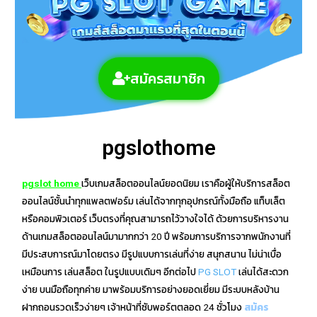
สมัครสมาชิก
pgslothome
pgslot home
เว็บเกมสล็อตออนไลน์ยอดนิยม เราคือผู้ให้บริการสล็อต
ออนไลน์ชั้นนำทุกแพลตฟอร์ม เล่นได้จากทุกอุปกรณ์ทั้งมือถือ แท็บเล็ต
หรือคอมพิวเตอร์ เว็บตรงที่คุณสามารถไว้วางใจได้ ด้วยการบริหารงาน
ด้านเกมสล็อตออนไลน์มามากกว่า 20 ปี พร้อมการบริการจากพนักงานที่
มีประสบการณ์มาโดยตรง มีรูปแบบการเล่นที่ง่าย สนุกสนาน ไม่น่าเบื่อ
เหมือนการ เล่นสล็อต ในรูปแบบเดิมๆ อีกต่อไป
PG SLOT
เล่นได้สะดวก
ง่าย บนมือถือทุกค่าย มาพร้อมบริการอย่างยอดเยี่ยม มีระบบหลังบ้าน
ฝากถอนรวดเร็วง่ายๆ เจ้าหน้าที่ซับพอร์ตตลอด 24 ชั่วโมง
สมัคร