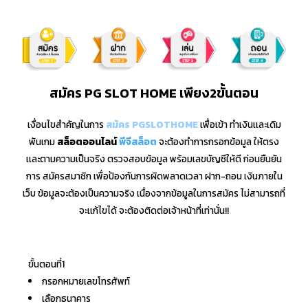
สมัคร PG SLOT HOME เพียง2ขั้นตอน
เงื่อนไขสำคัญในการ
สมัคร PGSLOTHOME
เพื่อเข้า ทำเงินเเละเดิม
พันเกม
สล็อตออนไลน์
พีจีสล็อต
จะต้องทำการกรอกข้อมูล ให้ตรง
เเละตามความเป็นจริง ตรวจสอบข้อมูล พร้อมเลขบัญชีให้ดี ก่อนยืนยัน
การ สมัครสมาชิก เพื่อป้องกันการผิดพลาดเวลา ฝาก-ถอน เงินภายใน
เว็บ ข้อมูลจะต้องเป็นความจริง เนื่องจากข้อมูลในการสมัคร ไม่สามารถที่
จะเเก้ไขได้ จะต้องติดต่อเจ้าหน้าที่เท่านั่น!!
ขั้นตอนที่1
กรอกหมายเลขโทรศัพท์
เลือกธนาคาร