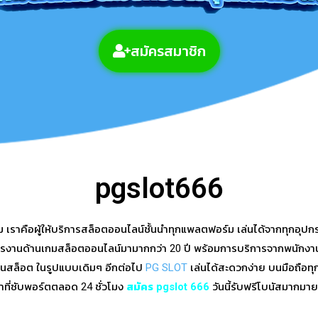
สมัครสมาชิก
pgslot666
ราคือผู้ให้บริการสล็อตออนไลน์ชั้นนำทุกแพลตฟอร์ม เล่นได้จากทุกอุปกรณ์
หารงานด้านเกมสล็อตออนไลน์มามากกว่า 20 ปี พร้อมการบริการจากพนักง
เล่นสล็อต ในรูปแบบเดิมๆ อีกต่อไป
PG SLOT
เล่นได้สะดวกง่าย บนมือถือทุ
าที่ซับพอร์ตตลอด 24 ชั่วโมง
สมัคร pgslot 666
วันนี้รับฟรีโบนัสมากมา