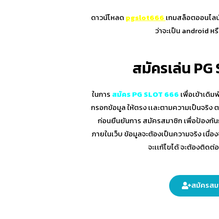
ดาวน์โหลด
pgslot666
เกมสล็อตออนไลน์ท
ว่าจะเป็น android หร
สมัครเล่น PG
ในการ
สมัคร PG SLOT 666
เพื่อเข้าเดิ
กรอกข้อมูล ให้ตรง เเละตามความเป็นจริง 
ก่อนยืนยันการ สมัครสมาชิก เพื่อป้องก
ภายในเว็บ ข้อมูลจะต้องเป็นความจริง เนื่อ
จะเเก้ไขได้ จะต้องติดต่อเจ
สมัครสม