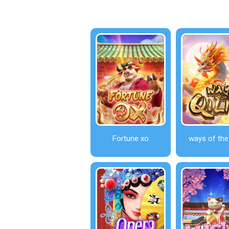
Fortune xo
ways of the 