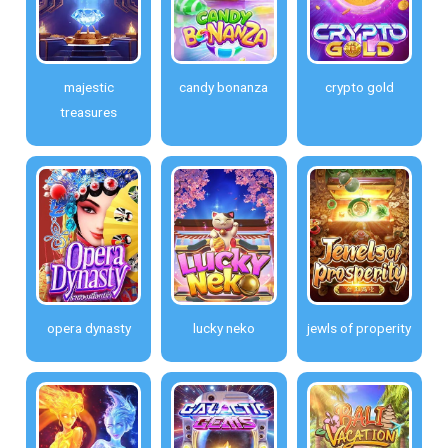
majestic
candy bonanza
crypto gold
treasures
opera dynasty
lucky neko
jewls of properity