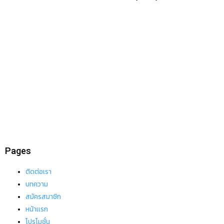
PG99
PG SLOT.TO
PGSLOT168
PGWALLET
PG ZEED
PGSLOT444
SLOTPG
PGTH
PGBET
PGAUTO
Pages
ติดต่อเรา
บทความ
สมัครสมาชิก
หน้าเเรก
โปรโมชั่น