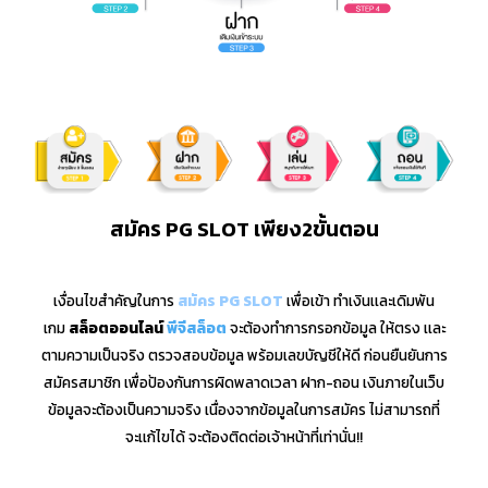
สมัคร PG SLOT เพียง2ขั้นตอน
เงื่อนไขสำคัญในการ
สมัคร PG SLOT
เพื่อเข้า ทำเงินเเละเดิมพัน
เกม
สล็อตออนไลน์
พีจีสล็อต
จะต้องทำการกรอกข้อมูล ให้ตรง เเละ
ตามความเป็นจริง ตรวจสอบข้อมูล พร้อมเลขบัญชีให้ดี ก่อนยืนยันการ
สมัครสมาชิก เพื่อป้องกันการผิดพลาดเวลา ฝาก-ถอน เงินภายในเว็บ
ข้อมูลจะต้องเป็นความจริง เนื่องจากข้อมูลในการสมัคร ไม่สามารถที่
จะเเก้ไขได้ จะต้องติดต่อเจ้าหน้าที่เท่านั่น!!