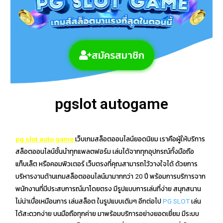
สมัครสมาชิก
pgslot autogame
pg slot auto game
เว็บเกมสล็อตออนไลน์ยอดนิยม เราคือผู้ให้บริการ
สล็อตออนไลน์ชั้นนำทุกแพลตฟอร์ม เล่นได้จากทุกอุปกรณ์ทั้งมือถือ
แท็บเล็ต หรือคอมพิวเตอร์ เว็บตรงที่คุณสามารถไว้วางใจได้ ด้วยการ
บริหารงานด้านเกมสล็อตออนไลน์มามากกว่า 20 ปี พร้อมการบริการจาก
พนักงานที่มีประสบการณ์มาโดยตรง มีรูปแบบการเล่นที่ง่าย สนุกสนาน
ไม่น่าเบื่อเหมือนการ เล่นสล็อต ในรูปแบบเดิมๆ อีกต่อไป
PG SLOT
เล่น
ได้สะดวกง่าย บนมือถือทุกค่าย มาพร้อมบริการอย่างยอดเยี่ยม มีระบบ