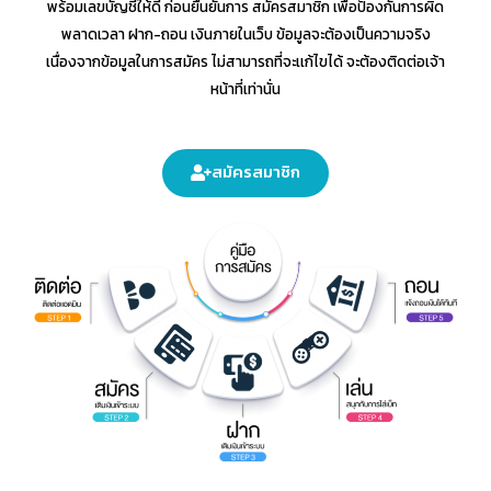
พร้อมเลขบัญชีให้ดี ก่อนยืนยันการ สมัครสมาชิก เพื่อป้องกันการผิด
พลาดเวลา ฝาก-ถอน เงินภายในเว็บ ข้อมูลจะต้องเป็นความจริง
เนื่องจากข้อมูลในการสมัคร ไม่สามารถที่จะเเก้ไขได้ จะต้องติดต่อเจ้า
หน้าที่เท่านั่น
สมัครสมาชิก