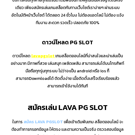
เดียว เพียงสมัครเล่นเกมสล็อตกับทางเว็บไซต์เราง่ายๆ ผ่านระบบ
อัตโนมัติหน้าเว็บไซต์ ได้ตลอด 24 ชั่วโมง ไม่ต้องเเอดไลน์ ไม่ต้อง เเจ้ง
ทีมงาน สะดวก รวดเร็ว ปลอดภัย 100%
ดาวน์โหลด PG SLOT
ดาวน์โหลด
lavapgslot
เกมสล็อตออนไลน์ที่น่าสนใจและน่าเล่นเป็น
อย่างมาก มีภาพที่สวย เล่นสนุก เพลิดเพลิน สามารถเล่นได้บนโทรศัพท์
มือถือทุกรุ่นทุกระบบ ไม่ว่าจะเป็น android หรือ ios ก็
สามารถDowmloadได้ ติดตั้งง่าย เมื่อติดตั้งเสร็จเรียบร้อยแล้ว
สามารถเข้าใช้งานได้ทันที
สมัครเล่น LAVA PG SLOT
ในการ
สมัคร LAVA PGSLOT
เพื่อเข้าเดิมพันเกม สล็อตออนไลน์ จะ
ต้องทำการกรอกข้อมูล ให้ตรง เเละตามความเป็นจริง ตรวจสอบข้อมูล