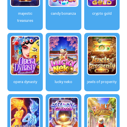
majestic
candy bonanza
crypto gold
treasures
opera dynasty
lucky neko
jewls of properity