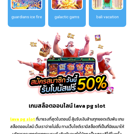
guardians ice fire
galactic gams
bali vacation
เกมสล็อตออนไลน์ lava pg slot
lava pg slot
ที่มาแรงที่สุดในตอนนี้ ลุ้นรับเงินล้านทุกยอดเดิมพัน เกม
สล็อตออนไลน์ เว็บเราจ่ายไม่อั้น ทางเว็บไซต์เรามีสล็อตที่เป็นที่นิยมมาให้
บริการครบทุกค่ายทุกเเบรนด์ เดิมพันจนทำให้คุณเป็นเศรษฐีได้ในครั้ง