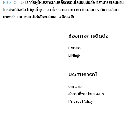
PG-SLOT.US
เราคือผู้ให้บริการเกมสล็อตออนไลน์บนมือถือ ที่สามารถเล่นผ่าน
โทรศัพท์มือถือ ได้ทุกที่ ทุกเวลา ทั้งง่ายและสะดวก เว็บสล็อตเรามีเกมสล็อต
มากกว่า 100 เกมให้ได้เลือกเล่นและเพลิดเพลิน
เว็บสล็อตเเนะนำ
ช่องทางการติดต่อ
riches888pg
เเชทสด
riches777pg
LINE@
riches666pg
riches888
ประสบการณ์
PGSLOT
Live22
บทความ
SlotXo
คำถามที่พบบ่อย FAQs
PG888TH
Privacy Policy
PG99
PG SLOT.TO
PGSLOT168
PGWALLET