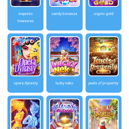
majestic
candy bonanza
crypto gold
treasures
opera dynasty
lucky neko
jewls of properity