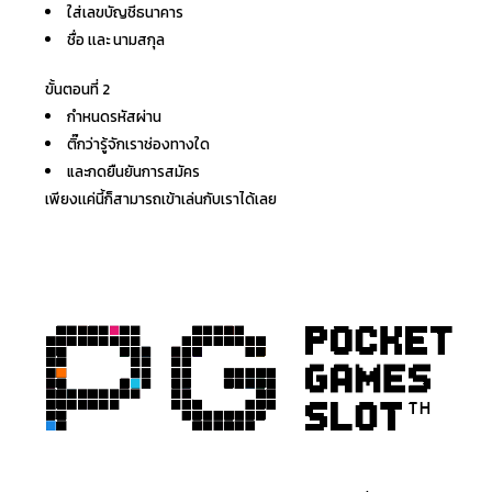
ใส่เลขบัญชีธนาคาร
ชื่อ เเละ นามสกุล
ขั้นตอนที่ 2
กำหนดรหัสผ่าน
ติ๊กว่ารู้จักเราช่องทางใด
และกดยืนยันการสมัคร
เพียงเเค่นี้ก็สามารถเข้าเล่นกับเราได้เลย