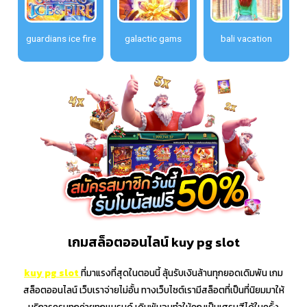
guardians ice fire
galactic gams
bali vacation
เกมสล็อตออนไลน์ kuy pg slot
kuy pg slot
ที่มาแรงที่สุดในตอนนี้ ลุ้นรับเงินล้านทุกยอดเดิมพัน เกม
สล็อตออนไลน์ เว็บเราจ่ายไม่อั้น ทางเว็บไซต์เรามีสล็อตที่เป็นที่นิยมมาให้
บริการครบทุกค่ายทุกเเบรนด์ เดิมพันจนทำให้คุณเป็นเศรษฐีได้ในครั้ง