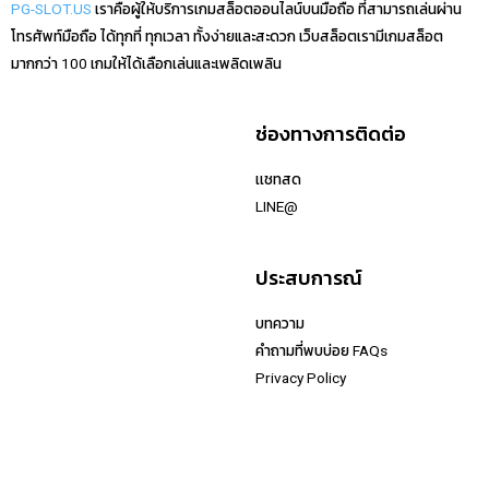
PG-SLOT.US
เราคือผู้ให้บริการเกมสล็อตออนไลน์บนมือถือ ที่สามารถเล่นผ่าน
โทรศัพท์มือถือ ได้ทุกที่ ทุกเวลา ทั้งง่ายและสะดวก เว็บสล็อตเรามีเกมสล็อต
มากกว่า 100 เกมให้ได้เลือกเล่นและเพลิดเพลิน
เว็บสล็อตเเนะนำ
ช่องทางการติดต่อ
riches888pg
เเชทสด
riches777pg
LINE@
riches666pg
riches888
ประสบการณ์
PGSLOT
Live22
บทความ
SlotXo
คำถามที่พบบ่อย FAQs
PG888TH
Privacy Policy
PG99
PG SLOT.TO
PGSLOT168
PGWALLET