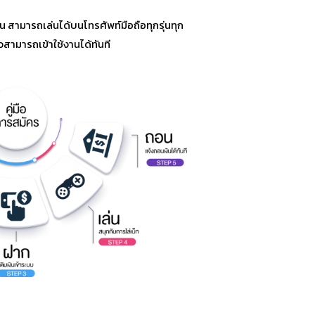
น สามารถเล่นได้บนโทรศัพท์มือถือทุกรุ่นทุก
วสามารถเข้าใช้งานได้ทันที