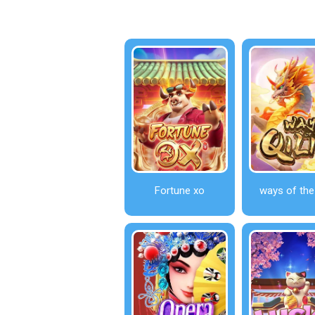
Fortune xo
ways of the 