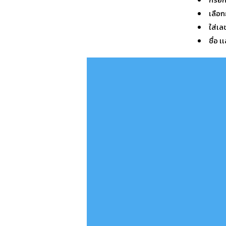
เลือ
ใส่เ
ชื่อ 