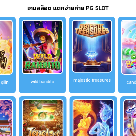
เกมสล็อต เเตกง่ายค่าย PG SLOT
majestic treasures
wild bandito
qilin
can