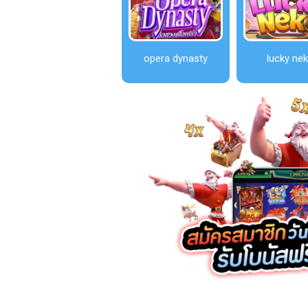
opera dynasty
lucky ne