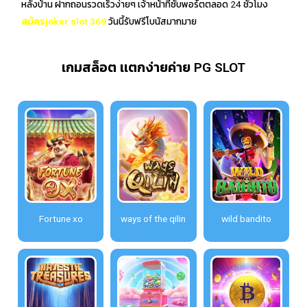
หลังบ้าน ฝากถอนรวดเร็วง่ายๆ เจ้าหน้าที่ซับพอร์ตตลอด 24 ชั่วโมง
สมัครjoker slot 369
วันนี้รับฟรีโบนัสมากมาย
เกมสล็อต เเตกง่ายค่าย PG SLOT
Fortune xo
ways of the qilin
wild bandito