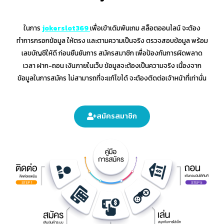
ในการ
jokerslot369
เพื่อเข้าเดิมพันเกม สล็อตออนไลน์ จะต้อง
ทำการกรอกข้อมูล ให้ตรง เเละตามความเป็นจริง ตรวจสอบข้อมูล พร้อม
เลขบัญชีให้ดี ก่อนยืนยันการ สมัครสมาชิก เพื่อป้องกันการผิดพลาด
เวลา ฝาก-ถอน เงินภายในเว็บ ข้อมูลจะต้องเป็นความจริง เนื่องจาก
ข้อมูลในการสมัคร ไม่สามารถที่จะเเก้ไขได้ จะต้องติดต่อเจ้าหน้าที่เท่านั่น
สมัครสมาชิก