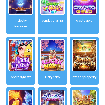
majestic
candy bonanza
crypto gold
treasures
opera dynasty
lucky neko
jewls of properity