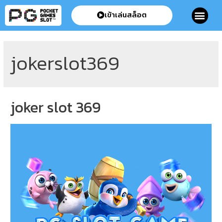
เข้าเล่นสล็อต
สมัครสมาชิก
โปรโมชั่น
ติดต่อเรา
jokerslot369
joker slot 369