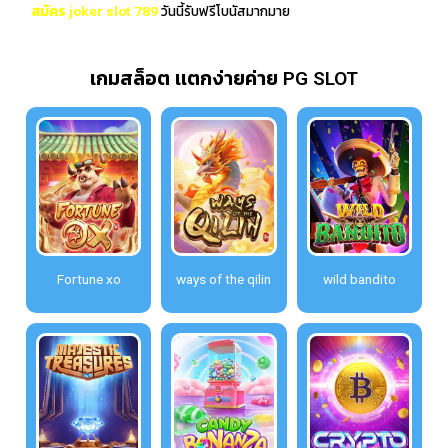
สมัคร joker slot 789
วันนี้รับฟรีโบนัสมากมาย
เกมสล็อต เเตกง่ายค่าย PG SLOT
Fortune xo
ways of the qilin
wild bandito