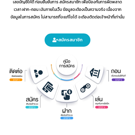
เลขบัญชีให้ดี ก่อนยืนยันการ สมัครสมาชิก เพื่อป้องกันการผิดพลาด
เวลา ฝาก-ถอน เงินภายในเว็บ ข้อมูลจะต้องเป็นความจริง เนื่องจาก
ข้อมูลในการสมัคร ไม่สามารถที่จะเเก้ไขได้ จะต้องติดต่อเจ้าหน้าที่เท่านั่น
สมัครสมาชิก