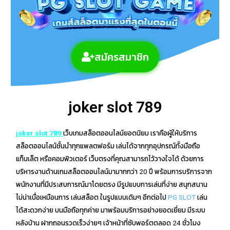
สมัครสมาชิก
joker slot 789
joker slot 789
เว็บเกมสล็อตออนไลน์ยอดนิยม เราคือผู้ให้บริการ
สล็อตออนไลน์ชั้นนำทุกแพลตฟอร์ม เล่นได้จากทุกอุปกรณ์ทั้งมือถือ
แท็บเล็ต หรือคอมพิวเตอร์ เว็บตรงที่คุณสามารถไว้วางใจได้ ด้วยการ
บริหารงานด้านเกมสล็อตออนไลน์มามากกว่า 20 ปี พร้อมการบริการจาก
พนักงานที่มีประสบการณ์มาโดยตรง มีรูปแบบการเล่นที่ง่าย สนุกสนาน
ไม่น่าเบื่อเหมือนการ เล่นสล็อต ในรูปแบบเดิมๆ อีกต่อไป
PG SLOT
เล่น
ได้สะดวกง่าย บนมือถือทุกค่าย มาพร้อมบริการอย่างยอดเยี่ยม มีระบบ
หลังบ้าน ฝากถอนรวดเร็วง่ายๆ เจ้าหน้าที่ซับพอร์ตตลอด 24 ชั่วโมง