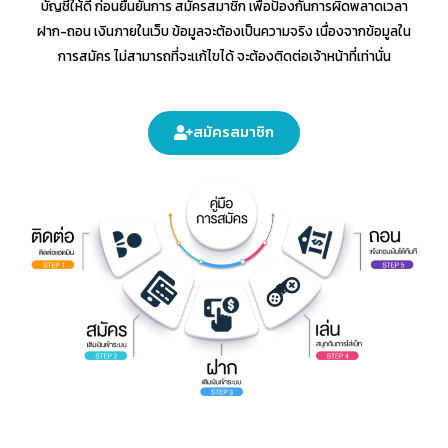
บัญชีให้ดี ก่อนยืนยันการ สมัครสมาชิก เพื่อป้องกันการผิดพลาดเวลา
ฝาก-ถอน เงินภายในเว็บ ข้อมูลจะต้องเป็นความจริง เนื่องจากข้อมูลใน
การสมัคร ไม่สามารถที่จะเเก้ไขได้ จะต้องติดต่อเจ้าหน้าที่เท่านั่น
สมัครสมาชิก