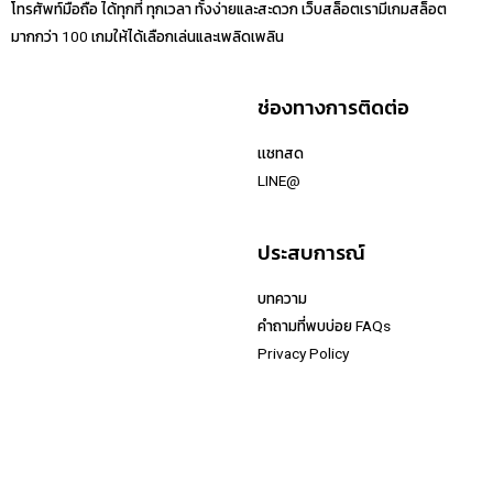
โทรศัพท์มือถือ ได้ทุกที่ ทุกเวลา ทั้งง่ายและสะดวก เว็บสล็อตเรามีเกมสล็อต
มากกว่า 100 เกมให้ได้เลือกเล่นและเพลิดเพลิน
เว็บสล็อตเเนะนำ
ช่องทางการติดต่อ
riches888pg
เเชทสด
riches777pg
LINE@
riches666pg
riches888
ประสบการณ์
PGSLOT
Live22
บทความ
SlotXo
คำถามที่พบบ่อย FAQs
PG888TH
Privacy Policy
PG99
PG SLOT.TO
PGSLOT168
PGWALLET
PG ZEED