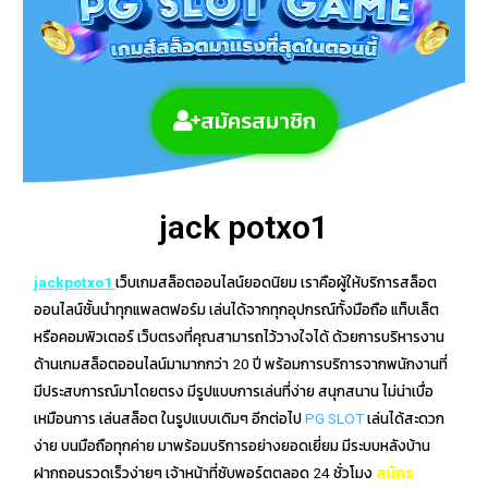
สมัครสมาชิก
jack potxo1
jackpotxo1
เว็บเกมสล็อตออนไลน์ยอดนิยม เราคือผู้ให้บริการสล็อต
ออนไลน์ชั้นนำทุกแพลตฟอร์ม เล่นได้จากทุกอุปกรณ์ทั้งมือถือ แท็บเล็ต
หรือคอมพิวเตอร์ เว็บตรงที่คุณสามารถไว้วางใจได้ ด้วยการบริหารงาน
ด้านเกมสล็อตออนไลน์มามากกว่า 20 ปี พร้อมการบริการจากพนักงานที่
มีประสบการณ์มาโดยตรง มีรูปแบบการเล่นที่ง่าย สนุกสนาน ไม่น่าเบื่อ
เหมือนการ เล่นสล็อต ในรูปแบบเดิมๆ อีกต่อไป
PG SLOT
เล่นได้สะดวก
ง่าย บนมือถือทุกค่าย มาพร้อมบริการอย่างยอดเยี่ยม มีระบบหลังบ้าน
ฝากถอนรวดเร็วง่ายๆ เจ้าหน้าที่ซับพอร์ตตลอด 24 ชั่วโมง
สมัคร