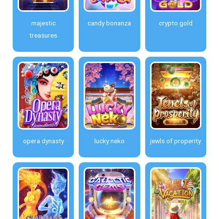
majestic
candy bonanza
crypto gold
treasures
opera dynasty
lucky neko
jewls of properity