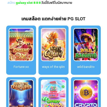
สมัคร
galaxy slot 8 8 8
วันนี้รับฟรีโบนัสมากมาย
เกมสล็อต เเตกง่ายค่าย PG SLOT
Fortune xo
ways of the qilin
wild bandito