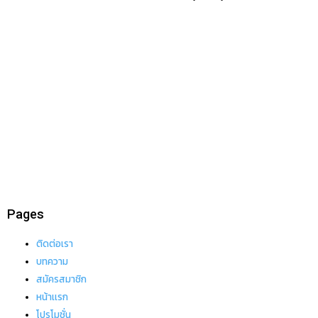
PG99
PG SLOT.TO
PGSLOT168
PGWALLET
PG ZEED
PGSLOT444
SLOTPG
PGTH
PGBET
PGAUTO
Pages
ติดต่อเรา
บทความ
สมัครสมาชิก
หน้าเเรก
โปรโมชั่น