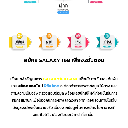
สมัคร GALAXY 168 เพียง2ขั้นตอน
เงื่อนไขสำคัญในการ
GALAXY168 GAME
เพื่อเข้า ทำเงินเเละเดิมพัน
เกม
สล็อตออนไลน์
พีจีสล็อต
จะต้องทำการกรอกข้อมูล ให้ตรง เเละ
ตามความเป็นจริง ตรวจสอบข้อมูล พร้อมเลขบัญชีให้ดี ก่อนยืนยันการ
สมัครสมาชิก เพื่อป้องกันการผิดพลาดเวลา ฝาก-ถอน เงินภายในเว็บ
ข้อมูลจะต้องเป็นความจริง เนื่องจากข้อมูลในการสมัคร ไม่สามารถที่
จะเเก้ไขได้ จะต้องติดต่อเจ้าหน้าที่เท่านั่น!!