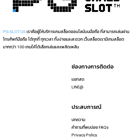
PG-SLOT.US
เราคือผู้ให้บริการเกมสล็อตออนไลน์บนมือถือ ที่สามารถเล่นผ่าน
โทรศัพท์มือถือ ได้ทุกที่ ทุกเวลา ทั้งง่ายและสะดวก เว็บสล็อตเรามีเกมสล็อต
มากกว่า 100 เกมให้ได้เลือกเล่นและเพลิดเพลิน
เว็บสล็อตเเนะนำ
ช่องทางการติดต่อ
riches888pg
เเชทสด
riches777pg
LINE@
riches666pg
riches888
ประสบการณ์
PGSLOT
Live22
บทความ
SlotXo
คำถามที่พบบ่อย FAQs
PG888TH
Privacy Policy