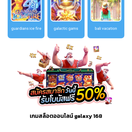
guardians ice fire
galactic gams
bali vacation
เกมสล็อตออนไลน์ galaxy 168