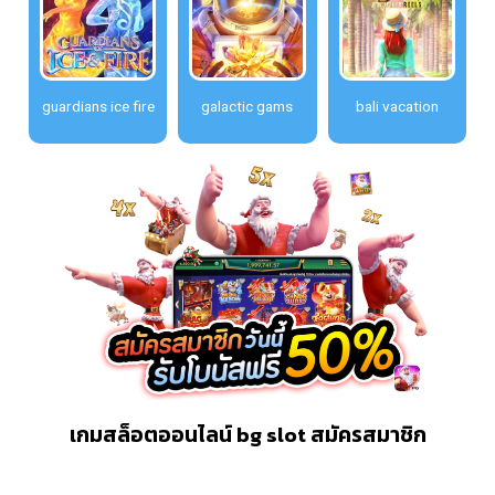
guardians ice fire
galactic gams
bali vacation
เกมสล็อตออนไลน์ bg slot สมัครสมาชิก