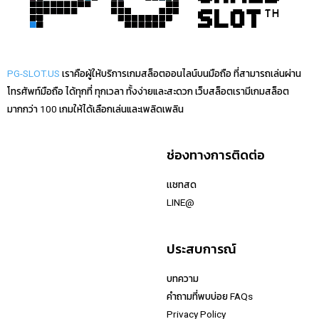
PG-SLOT.US
เราคือผู้ให้บริการเกมสล็อตออนไลน์บนมือถือ ที่สามารถเล่นผ่าน
โทรศัพท์มือถือ ได้ทุกที่ ทุกเวลา ทั้งง่ายและสะดวก เว็บสล็อตเรามีเกมสล็อต
มากกว่า 100 เกมให้ได้เลือกเล่นและเพลิดเพลิน
เว็บสล็อตเเนะนำ
ช่องทางการติดต่อ
riches888pg
เเชทสด
riches777pg
LINE@
riches666pg
riches888
ประสบการณ์
PGSLOT
Live22
บทความ
SlotXo
คำถามที่พบบ่อย FAQs
PG888TH
Privacy Policy