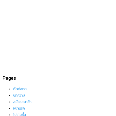
PG99
PG SLOT.TO
PGSLOT168
PGWALLET
PG ZEED
PGSLOT444
SLOTPG
PGTH
PGBET
PGAUTO
Pages
ติดต่อเรา
บทความ
สมัครสมาชิก
หน้าเเรก
โปรโมชั่น