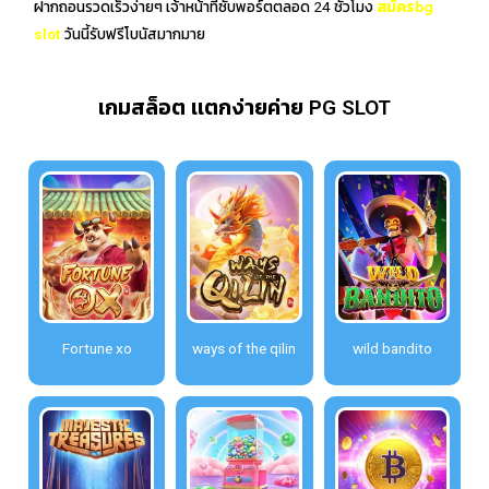
ฝากถอนรวดเร็วง่ายๆ เจ้าหน้าที่ซับพอร์ตตลอด 24 ชั่วโมง
สมัครbg
slot
วันนี้รับฟรีโบนัสมากมาย
เกมสล็อต เเตกง่ายค่าย PG SLOT
Fortune xo
ways of the qilin
wild bandito