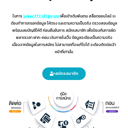
ในการ
joker777 เข้าสู่ระบบ
เพื่อเข้าเดิมพันเกม สล็อตออนไลน์ จะ
ต้องทำการกรอกข้อมูล ให้ตรง เเละตามความเป็นจริง ตรวจสอบข้อมูล
พร้อมเลขบัญชีให้ดี ก่อนยืนยันการ สมัครสมาชิก เพื่อป้องกันการผิด
พลาดเวลา ฝาก-ถอน เงินภายในเว็บ ข้อมูลจะต้องเป็นความจริง
เนื่องจากข้อมูลในการสมัคร ไม่สามารถที่จะเเก้ไขได้ จะต้องติดต่อเจ้า
หน้าที่เท่านั่น
สมัครสมาชิก