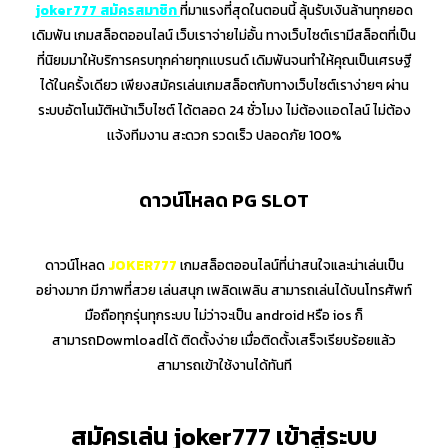
joker777 สมัครสมาชิก
ที่มาแรงที่สุดในตอนนี้ ลุ้นรับเงินล้านทุกยอด
เดิมพัน เกมสล็อตออนไลน์ เว็บเราจ่ายไม่อั้น ทางเว็บไซต์เรามีสล็อตที่เป็น
ที่นิยมมาให้บริการครบทุกค่ายทุกเเบรนด์ เดิมพันจนทำให้คุณเป็นเศรษฐี
ได้ในครั้งเดียว เพียงสมัครเล่นเกมสล็อตกับทางเว็บไซต์เราง่ายๆ ผ่าน
ระบบอัตโนมัติหน้าเว็บไซต์ ได้ตลอด 24 ชั่วโมง ไม่ต้องเเอดไลน์ ไม่ต้อง
เเจ้งทีมงาน สะดวก รวดเร็ว ปลอดภัย 100%
ดาวน์โหลด PG SLOT
ดาวน์โหลด
JOKER777
เกมสล็อตออนไลน์ที่น่าสนใจและน่าเล่นเป็น
อย่างมาก มีภาพที่สวย เล่นสนุก เพลิดเพลิน สามารถเล่นได้บนโทรศัพท์
มือถือทุกรุ่นทุกระบบ ไม่ว่าจะเป็น android หรือ ios ก็
สามารถDowmloadได้ ติดตั้งง่าย เมื่อติดตั้งเสร็จเรียบร้อยแล้ว
สามารถเข้าใช้งานได้ทันที
สมัครเล่น joker777 เข้าสู่ระบบ