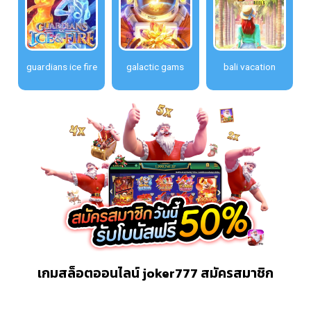
guardians ice fire
galactic gams
bali vacation
เกมสล็อตออนไลน์ joker777 สมัครสมาชิก