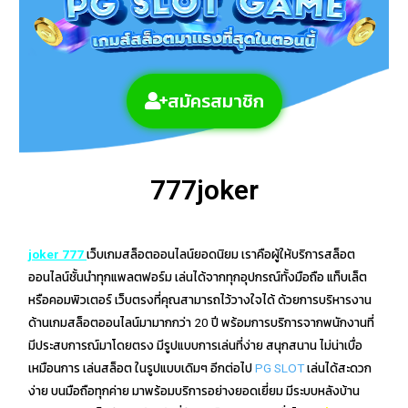
สมัครสมาชิก
777joker
joker 777
เว็บเกมสล็อตออนไลน์ยอดนิยม เราคือผู้ให้บริการสล็อต
ออนไลน์ชั้นนำทุกแพลตฟอร์ม เล่นได้จากทุกอุปกรณ์ทั้งมือถือ แท็บเล็ต
หรือคอมพิวเตอร์ เว็บตรงที่คุณสามารถไว้วางใจได้ ด้วยการบริหารงาน
ด้านเกมสล็อตออนไลน์มามากกว่า 20 ปี พร้อมการบริการจากพนักงานที่
มีประสบการณ์มาโดยตรง มีรูปแบบการเล่นที่ง่าย สนุกสนาน ไม่น่าเบื่อ
เหมือนการ เล่นสล็อต ในรูปแบบเดิมๆ อีกต่อไป
PG SLOT
เล่นได้สะดวก
ง่าย บนมือถือทุกค่าย มาพร้อมบริการอย่างยอดเยี่ยม มีระบบหลังบ้าน