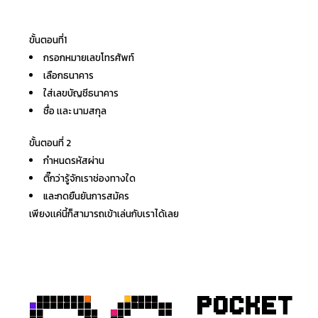
ขั้นตอนที่1
กรอกหมายเลขโทรศัพท์
เลือกธนาคาร
ใส่เลขบัญชีธนาคาร
ชื่อ เเละ นามสกุล
ขั้นตอนที่ 2
กำหนดรหัสผ่าน
ติ๊กว่ารู้จักเราช่องทางใด
และกดยืนยันการสมัคร
เพียงเเค่นี้ก็สามารถเข้าเล่นกับเราได้เลย