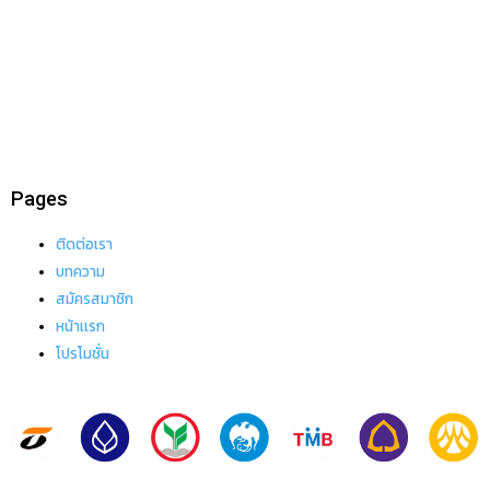
PGSLOT444
SLOTPG
PGTH
PGBET
PGAUTO
Pages
ติดต่อเรา
บทความ
สมัครสมาชิก
หน้าเเรก
โปรโมชั่น