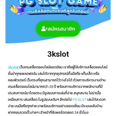
สมัครสมาชิก
3kslot
3kslot
เว็บเกมสล็อตออนไลน์ยอดนิยม เราคือผู้ให้บริการสล็อตออนไลน์
ชั้นนำทุกแพลตฟอร์ม เล่นได้จากทุกอุปกรณ์ทั้งมือถือ แท็บเล็ต หรือ
คอมพิวเตอร์ เว็บตรงที่คุณสามารถไว้วางใจได้ ด้วยการบริหารงานด้าน
เกมสล็อตออนไลน์มามากกว่า 20 ปี พร้อมการบริการจากพนักงานที่มี
ประสบการณ์มาโดยตรง มีรูปแบบการเล่นที่ง่าย สนุกสนาน ไม่น่าเบื่อ
เหมือนการ เล่นสล็อต ในรูปแบบเดิมๆ อีกต่อไป
PG SLOT
เล่นได้สะดวก
ง่าย บนมือถือทุกค่าย มาพร้อมบริการอย่างยอดเยี่ยม มีระบบหลังบ้าน
ฝากถอนรวดเร็วง่ายๆ เจ้าหน้าที่ซับพอร์ตตลอด 24 ชั่วโมง