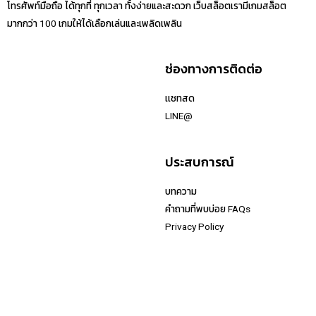
โทรศัพท์มือถือ ได้ทุกที่ ทุกเวลา ทั้งง่ายและสะดวก เว็บสล็อตเรามีเกมสล็อต
มากกว่า 100 เกมให้ได้เลือกเล่นและเพลิดเพลิน
เว็บสล็อตเเนะนำ
ช่องทางการติดต่อ
riches888pg
เเชทสด
riches777pg
LINE@
riches666pg
riches888
ประสบการณ์
PGSLOT
Live22
บทความ
SlotXo
คำถามที่พบบ่อย FAQs
PG888TH
Privacy Policy
PG99
PG SLOT.TO
PGSLOT168
PGWALLET
PG ZEED