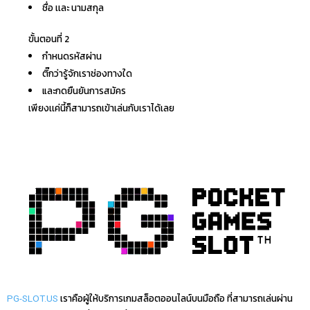
ชื่อ เเละ นามสกุล
ขั้นตอนที่ 2
กำหนดรหัสผ่าน
ติ๊กว่ารู้จักเราช่องทางใด
และกดยืนยันการสมัคร
เพียงเเค่นี้ก็สามารถเข้าเล่นกับเราได้เลย
PG-SLOT.US
เราคือผู้ให้บริการเกมสล็อตออนไลน์บนมือถือ ที่สามารถเล่นผ่าน