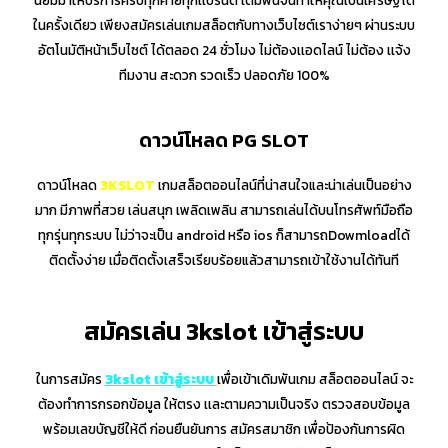
ในครั้งเดียว เพียงสมัครเล่นเกมสล็อตกับทางเว็บไซต์เราง่ายๆ ผ่านระบบ
อัตโนมัติหน้าเว็บไซต์ ได้ตลอด 24 ชั่วโมง ไม่ต้องเเอดไลน์ ไม่ต้อง เเจ้ง
ทีมงาน สะดวก รวดเร็ว ปลอดภัย 100%
ดาวน์โหลด PG SLOT
ดาวน์โหลด
3KSLOT
เกมสล็อตออนไลน์ที่น่าสนใจและน่าเล่นเป็นอย่าง
มาก มีภาพที่สวย เล่นสนุก เพลิดเพลิน สามารถเล่นได้บนโทรศัพท์มือถือ
ทุกรุ่นทุกระบบ ไม่ว่าจะเป็น android หรือ ios ก็สามารถDowmloadได้
ติดตั้งง่าย เมื่อติดตั้งเสร็จเรียบร้อยแล้วสามารถเข้าใช้งานได้ทันที
สมัครเล่น 3kslot เข้าสู่ระบบ
ในการ
สมัคร
3kslot เข้าสู่ระบบ
เพื่อเข้าเดิมพันเกม สล็อตออนไลน์ จะ
ต้องทำการกรอกข้อมูล ให้ตรง เเละตามความเป็นจริง ตรวจสอบข้อมูล
พร้อมเลขบัญชีให้ดี ก่อนยืนยันการ สมัครสมาชิก เพื่อป้องกันการผิด