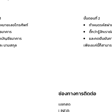
1
ขั้นตอนที่ 2
หมายเลขโทรศัพท์
กำหนดรหัสผ่า
กธนาคาร
ติ๊กว่ารู้จักเร
ลขบัญชีธนาคาร
และกดยืนยันก
เเละ นามสกุล
เพียงเเค่นี้ก็สามา
ล็อตเเนะนำ
ช่องทางการติดต่อ
88pg
เเชทสด
77pg
LINE@