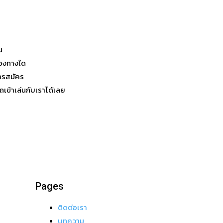
น
าช่องทางใด
ารสมัคร
รถเข้าเล่นกับเราได้เลย
Pages
ติดต่อเรา
บทความ