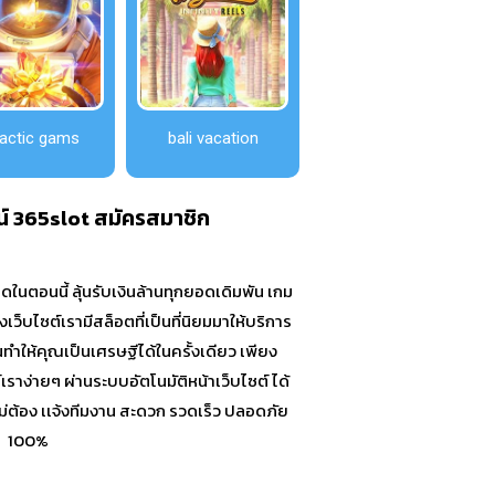
lactic gams
bali vacation
์ 365slot สมัครสมาชิก
สุดในตอนนี้ ลุ้นรับเงินล้านทุกยอดเดิมพัน เกม
งเว็บไซต์เรามีสล็อตที่เป็นที่นิยมมาให้บริการ
ทำให้คุณเป็นเศรษฐีได้ในครั้งเดียว เพียง
ราง่ายๆ ผ่านระบบอัตโนมัติหน้าเว็บไซต์ ได้
ไม่ต้อง เเจ้งทีมงาน สะดวก รวดเร็ว ปลอดภัย
100%