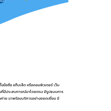
งมือถือ แท็บเล็ต หรือคอมพิวเตอร์ เว็บ
านที่มีประสบการณ์มาโดยตรง มีรูปแบบการ
กค่าย มาพร้อมบริการอย่างยอดเยี่ยม มี