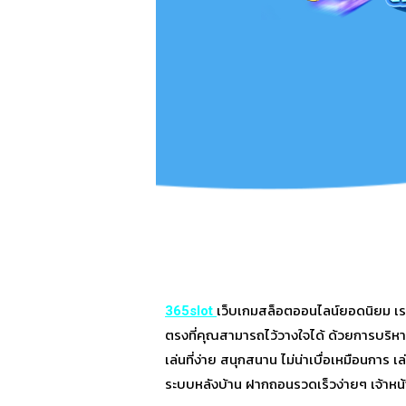
365slot
เว็บเกมสล็อตออนไลน์ยอดนิยม เราค
ตรงที่คุณสามารถไว้วางใจได้ ด้วยการบริ
เล่นที่ง่าย สนุกสนาน ไม่น่าเบื่อเหมือนการ 
ระบบหลังบ้าน ฝากถอนรวดเร็วง่ายๆ เจ้าหน้