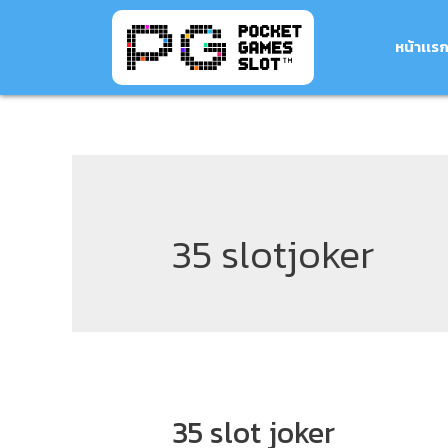
หน้าเเร
35 slotjoker
35 slot joker