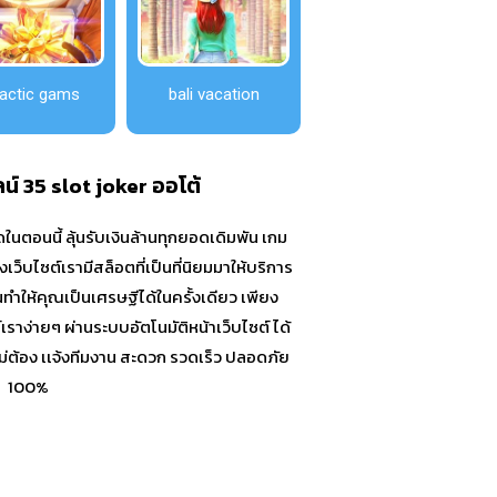
lactic gams
bali vacation
์ 35 slot joker ออโต้
ุดในตอนนี้ ลุ้นรับเงินล้านทุกยอดเดิมพัน เกม
งเว็บไซต์เรามีสล็อตที่เป็นที่นิยมมาให้บริการ
ทำให้คุณเป็นเศรษฐีได้ในครั้งเดียว เพียง
ราง่ายๆ ผ่านระบบอัตโนมัติหน้าเว็บไซต์ ได้
ไม่ต้อง เเจ้งทีมงาน สะดวก รวดเร็ว ปลอดภัย
100%