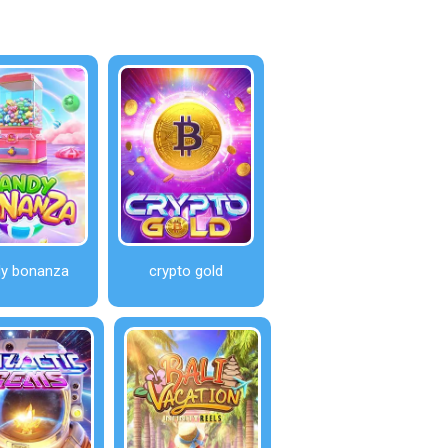
dy bonanza
crypto gold