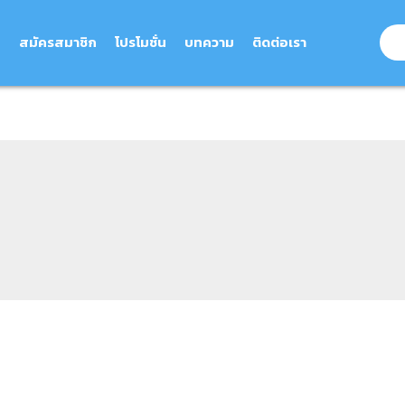
ก
สมัครสมาชิก
โปรโมชั่น
บทความ
ติดต่อเรา