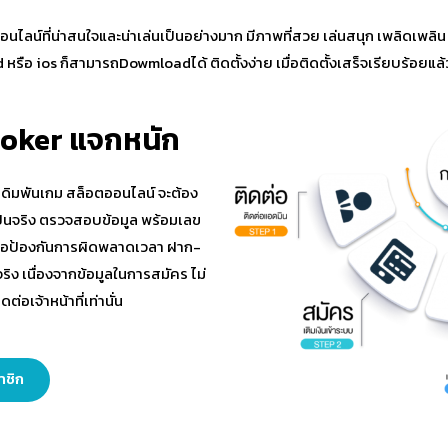
ไลน์ที่น่าสนใจและน่าเล่นเป็นอย่างมาก มีภาพที่สวย เล่นสนุก เพลิดเพลิน 
d หรือ ios ก็สามารถDowmloadได้ ติดตั้งง่าย เมื่อติดตั้งเสร็จเรียบร้อยแล้
 joker แจกหนัก
้าเดิมพันเกม สล็อตออนไลน์ จะต้อง
็นจริง ตรวจสอบข้อมูล พร้อมเลข
เพื่อป้องกันการผิดพลาดเวลา ฝาก-
ิง เนื่องจากข้อมูลในการสมัคร ไม่
ต่อเจ้าหน้าที่เท่านั่น
าชิก