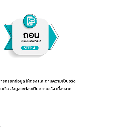
ารกรอกข้อมูล ให้ตรง เเละตามความเป็นจริง
ว็บ ข้อมูลจะต้องเป็นความจริง เนื่องจาก
น