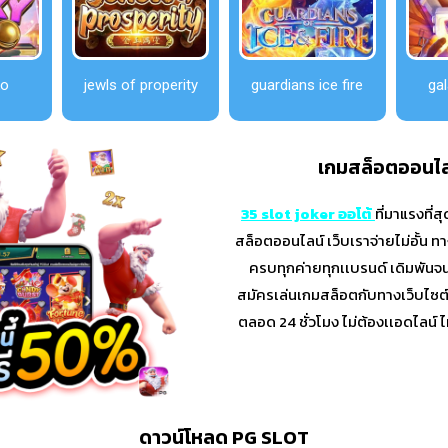
ko
jewls of properity
guardians ice fire
ga
เกมสล็อตออนไลน
35 slot joker ออโต้
ที่มาแรงที่ส
สล็อตออนไลน์ เว็บเราจ่ายไม่อั้น ทา
ครบทุกค่ายทุกเเบรนด์ เดิมพันจน
สมัครเล่นเกมสล็อตกับทางเว็บไซต์เ
ตลอด 24 ชั่วโมง ไม่ต้องเเอดไลน์ 
ดาวน์โหลด PG SLOT