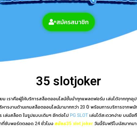
สมัครสมาชิก
35 slotjoker
 เราคือผู้ให้บริการสล็อตออนไลน์ชั้นนำทุกแพลตฟอร์ม เล่นได้จากทุกอุปก
รบริหารงานด้านเกมสล็อตออนไลน์มามากกว่า 20 ปี พร้อมการบริการจากพน
การ เล่นสล็อต ในรูปแบบเดิมๆ อีกต่อไป
PG SLOT
เล่นได้สะดวกง่าย บนมือถ
าที่ซับพอร์ตตลอด 24 ชั่วโมง
สมัคร35 slot joker
วันนี้รับฟรีโบนัสมากม