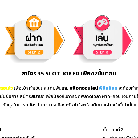
สมัคร 35 SLOT JOKER เพียง2ขั้นตอน
กถอนไว
เพื่อเข้า ทำเงินเเละเดิมพันเกม
สล็อตออนไลน์
พีจีสล็อต
จะต้องทำก
ยืนยันการ สมัครสมาชิก เพื่อป้องกันการผิดพลาดเวลา ฝาก-ถอน เงินภายในเ
ข้อมูลในการสมัคร ไม่สามารถที่จะเเก้ไขได้ จะต้องติดต่อเจ้าหน้าที่เท่านั่น!!
1
ขั้นตอนที่ 2
หมายเลขโทรศัพท์
กำหนดรหัสผ่า