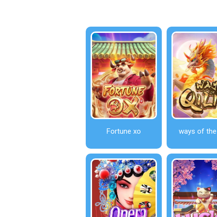
Fortune xo
ways of the 